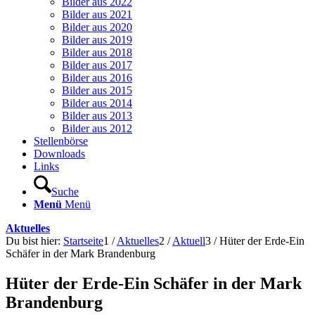
Bilder aus 2022
Bilder aus 2021
Bilder aus 2020
Bilder aus 2019
Bilder aus 2018
Bilder aus 2017
Bilder aus 2016
Bilder aus 2015
Bilder aus 2014
Bilder aus 2013
Bilder aus 2012
Stellenbörse
Downloads
Links
Suche
Menü
Menü
Aktuelles
Du bist hier:
Startseite
1
/
Aktuelles
2
/
Aktuell
3
/
Hüter der Erde-Ein
Schäfer in der Mark Brandenburg
Hüter der Erde-Ein Schäfer in der Mark
Brandenburg