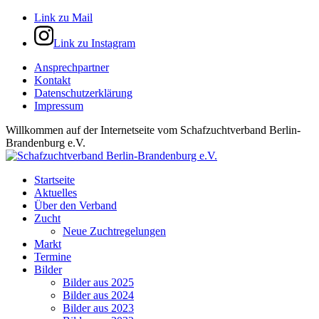
Link zu Mail
Link zu Instagram
Ansprechpartner
Kontakt
Datenschutzerklärung
Impressum
Willkommen auf der Internetseite vom Schafzuchtverband Berlin-
Brandenburg e.V.
Startseite
Aktuelles
Über den Verband
Zucht
Neue Zuchtregelungen
Markt
Termine
Bilder
Bilder aus 2025
Bilder aus 2024
Bilder aus 2023