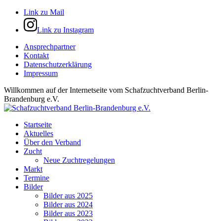
Link zu Mail
Link zu Instagram
Ansprechpartner
Kontakt
Datenschutzerklärung
Impressum
Willkommen auf der Internetseite vom Schafzuchtverband Berlin-
Brandenburg e.V.
Startseite
Aktuelles
Über den Verband
Zucht
Neue Zuchtregelungen
Markt
Termine
Bilder
Bilder aus 2025
Bilder aus 2024
Bilder aus 2023