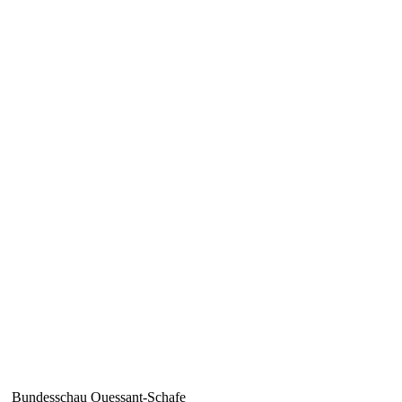
Bundesschau Ouessant-Schafe