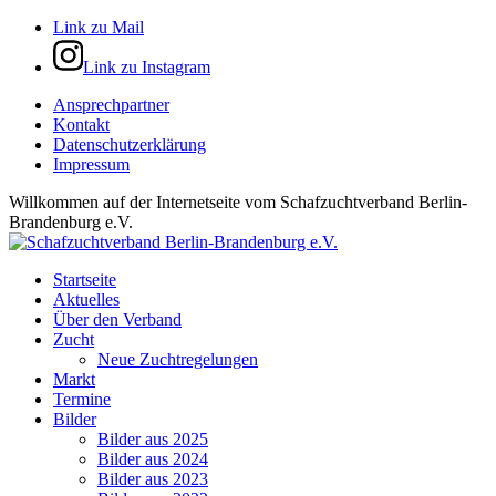
Link zu Mail
Link zu Instagram
Ansprechpartner
Kontakt
Datenschutzerklärung
Impressum
Willkommen auf der Internetseite vom Schafzuchtverband Berlin-
Brandenburg e.V.
Startseite
Aktuelles
Über den Verband
Zucht
Neue Zuchtregelungen
Markt
Termine
Bilder
Bilder aus 2025
Bilder aus 2024
Bilder aus 2023