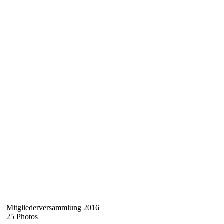
Mitgliederversammlung 2016
25 Photos