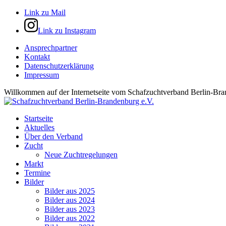
Link zu Mail
Link zu Instagram
Ansprechpartner
Kontakt
Datenschutzerklärung
Impressum
Willkommen auf der Internetseite vom Schafzuchtverband Berlin-Bra
Startseite
Aktuelles
Über den Verband
Zucht
Neue Zuchtregelungen
Markt
Termine
Bilder
Bilder aus 2025
Bilder aus 2024
Bilder aus 2023
Bilder aus 2022