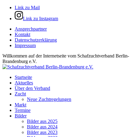
Link zu Mail
Link zu Instagram
Ansprechpartner
Kontakt
Datenschutzerklärung
Impressum
Willkommen auf der Internetseite vom Schafzuchtverband Berlin-
Brandenburg e.V.
Startseite
Aktuelles
Über den Verband
Zucht
Neue Zuchtregelungen
Markt
Termine
Bilder
Bilder aus 2025
Bilder aus 2024
Bilder aus 2023