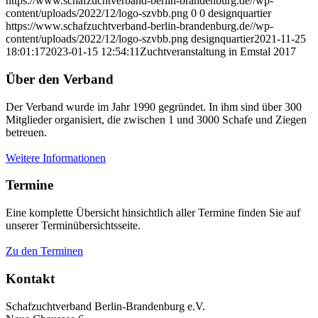
https://www.schafzuchtverband-berlin-brandenburg.de//wp-
content/uploads/2022/12/logo-szvbb.png
0
0
designquartier
https://www.schafzuchtverband-berlin-brandenburg.de//wp-
content/uploads/2022/12/logo-szvbb.png
designquartier
2021-11-25
18:01:17
2023-01-15 12:54:11
Zuchtveranstaltung in Emstal 2017
Über den Verband
Der Verband wurde im Jahr 1990 gegründet. In ihm sind über 300
Mitglieder organisiert, die zwischen 1 und 3000 Schafe und Ziegen
betreuen.
Weitere Informationen
Termine
Eine komplette Übersicht hinsichtlich aller Termine finden Sie auf
unserer Terminübersichtsseite.
Zu den Terminen
Kontakt
Schafzuchtverband Berlin-Brandenburg e.V.