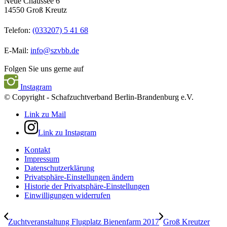
Neue Chaussee 6
14550 Groß Kreutz
Telefon:
(033207) 5 41 68
E-Mail:
info@szvbb.de
Folgen Sie uns gerne auf
Instagram
© Copyright - Schafzuchtverband Berlin-Brandenburg e.V.
Link zu Mail
Link zu Instagram
Kontakt
Impressum
Datenschutzerklärung
Privatsphäre-Einstellungen ändern
Historie der Privatsphäre-Einstellungen
Einwilligungen widerrufen
Zuchtveranstaltung Flugplatz Bienenfarm 2017
Groß Kreutzer