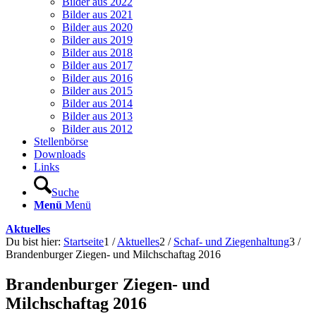
Bilder aus 2022
Bilder aus 2021
Bilder aus 2020
Bilder aus 2019
Bilder aus 2018
Bilder aus 2017
Bilder aus 2016
Bilder aus 2015
Bilder aus 2014
Bilder aus 2013
Bilder aus 2012
Stellenbörse
Downloads
Links
Suche
Menü
Menü
Aktuelles
Du bist hier:
Startseite
1
/
Aktuelles
2
/
Schaf- und Ziegenhaltung
3
/
Brandenburger Ziegen- und Milchschaftag 2016
Brandenburger Ziegen- und
Milchschaftag 2016