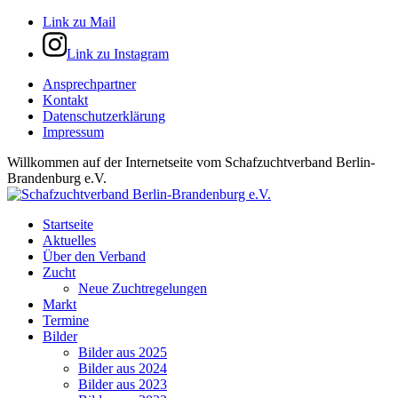
Link zu Mail
Link zu Instagram
Ansprechpartner
Kontakt
Datenschutzerklärung
Impressum
Willkommen auf der Internetseite vom Schafzuchtverband Berlin-
Brandenburg e.V.
Startseite
Aktuelles
Über den Verband
Zucht
Neue Zuchtregelungen
Markt
Termine
Bilder
Bilder aus 2025
Bilder aus 2024
Bilder aus 2023