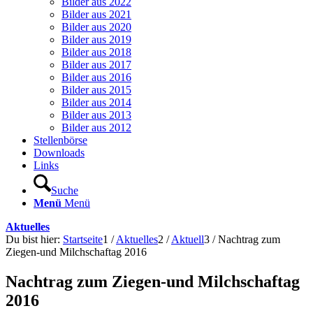
Bilder aus 2022
Bilder aus 2021
Bilder aus 2020
Bilder aus 2019
Bilder aus 2018
Bilder aus 2017
Bilder aus 2016
Bilder aus 2015
Bilder aus 2014
Bilder aus 2013
Bilder aus 2012
Stellenbörse
Downloads
Links
Suche
Menü
Menü
Aktuelles
Du bist hier:
Startseite
1
/
Aktuelles
2
/
Aktuell
3
/
Nachtrag zum
Ziegen-und Milchschaftag 2016
Nachtrag zum Ziegen-und Milchschaftag
2016