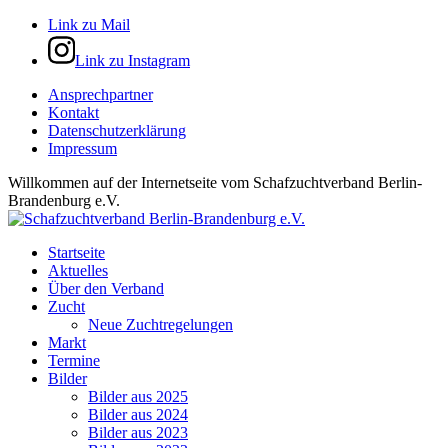
Link zu Mail
Link zu Instagram
Ansprechpartner
Kontakt
Datenschutzerklärung
Impressum
Willkommen auf der Internetseite vom Schafzuchtverband Berlin-
Brandenburg e.V.
Startseite
Aktuelles
Über den Verband
Zucht
Neue Zuchtregelungen
Markt
Termine
Bilder
Bilder aus 2025
Bilder aus 2024
Bilder aus 2023