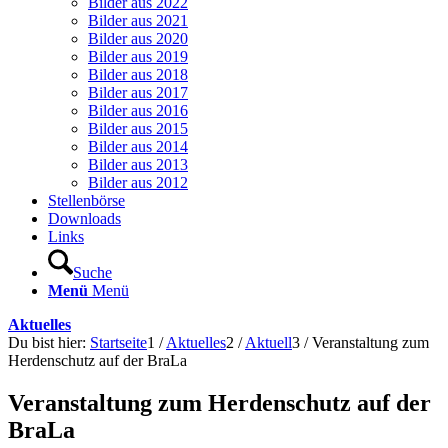
Bilder aus 2022
Bilder aus 2021
Bilder aus 2020
Bilder aus 2019
Bilder aus 2018
Bilder aus 2017
Bilder aus 2016
Bilder aus 2015
Bilder aus 2014
Bilder aus 2013
Bilder aus 2012
Stellenbörse
Downloads
Links
Suche
Menü
Menü
Aktuelles
Du bist hier:
Startseite
1
/
Aktuelles
2
/
Aktuell
3
/
Veranstaltung zum
Herdenschutz auf der BraLa
Veranstaltung zum Herdenschutz auf der
BraLa