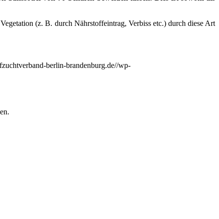
etation (z. B. durch Nährstoffeintrag, Verbiss etc.) durch diese Art
fzuchtverband-berlin-brandenburg.de//wp-
en.