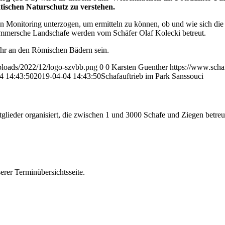
tischen Naturschutz zu verstehen.
onitoring unterzogen, um ermitteln zu können, ob und wie sich die Veg
mmersche Landschafe werden vom Schäfer Olaf Kolecki betreut.
Uhr an den Römischen Bädern sein.
ploads/2022/12/logo-szvbb.png
0
0
Karsten Guenther
https://www.scha
4 14:43:50
2019-04-04 14:43:50
Schafauftrieb im Park Sanssouci
glieder organisiert, die zwischen 1 und 3000 Schafe und Ziegen betreu
erer Terminübersichtsseite.