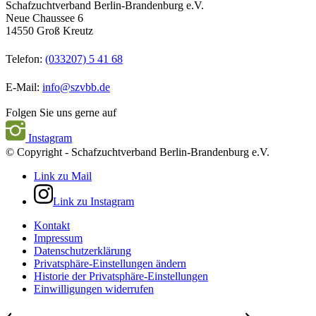
Schafzuchtverband Berlin-Brandenburg e.V.
Neue Chaussee 6
14550 Groß Kreutz
Telefon:
(033207) 5 41 68
E-Mail:
info@szvbb.de
Folgen Sie uns gerne auf
Instagram
© Copyright - Schafzuchtverband Berlin-Brandenburg e.V.
Link zu Mail
Link zu Instagram
Kontakt
Impressum
Datenschutzerklärung
Privatsphäre-Einstellungen ändern
Historie der Privatsphäre-Einstellungen
Einwilligungen widerrufen