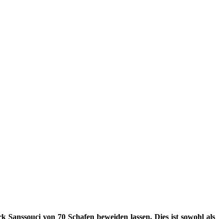
Sanssouci von 70 Schafen beweiden lassen. Dies ist sowohl als