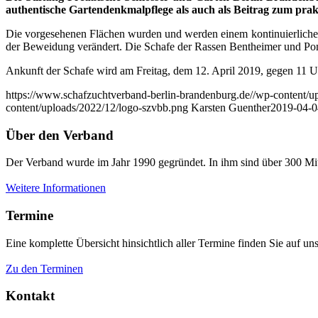
authentische Gartendenkmalpflege als auch als Beitrag zum prak
Die vorgesehenen Flächen wurden und werden einem kontinuierlichen M
der Beweidung verändert. Die Schafe der Rassen Bentheimer und Po
Ankunft der Schafe wird am Freitag, dem 12. April 2019, gegen 11 
https://www.schafzuchtverband-berlin-brandenburg.de//wp-content/u
content/uploads/2022/12/logo-szvbb.png
Karsten Guenther
2019-04-0
Über den Verband
Der Verband wurde im Jahr 1990 gegründet. In ihm sind über 300 Mit
Weitere Informationen
Termine
Eine komplette Übersicht hinsichtlich aller Termine finden Sie auf uns
Zu den Terminen
Kontakt