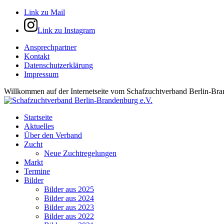
Link zu Mail
Link zu Instagram
Ansprechpartner
Kontakt
Datenschutzerklärung
Impressum
Willkommen auf der Internetseite vom Schafzuchtverband Berlin-Bra
Startseite
Aktuelles
Über den Verband
Zucht
Neue Zuchtregelungen
Markt
Termine
Bilder
Bilder aus 2025
Bilder aus 2024
Bilder aus 2023
Bilder aus 2022