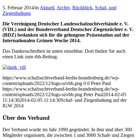
5. Februar 2014
/
in
Aktuell
,
Archiv
,
Rückblick
,
Schaf- und
Ziegenhaltung
Die Vereinigung Deutscher Landesschafzuchtverbände e. V.
(VDL) und der Bundesverband Deutscher Ziegenzüchter e. V.
(BDZ) bedanken sich für die gelungene Präsentation auf der
Internationalen Grünen Woche 2014.
Das Dankesschreiben ist unten einsehbar. Dort finden Sie auch
einen Link zum rbb-Beitrag.
https://www.schafzuchtverband-berlin-brandenburg.de//wp-
content/uploads/2022/12/logo-szvbb.png
0
0
Peter Paul
https://www.schafzuchtverband-berlin-brandenburg.de//wp-
content/uploads/2022/12/logo-szvbb.png
Peter Paul
2014-02-05
11:14:30
2014-02-05 11:14:30
Schaf- und Ziegenhaltung auf der
IGW 2014
Über den Verband
Der Verband wurde im Jahr 1990 gegründet. In ihm sind über 300
Mitglieder organisiert, die zwischen 1 und 3000 Schafe und Ziegen