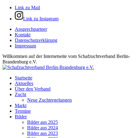
Link zu Mail
Link zu Instagram
Ansprechpartner
Kontakt
Datenschutzerklärung
Impressum
Willkommen auf der Internetseite vom Schafzuchtverband Berlin-
Brandenburg e.V.
Startseite
Aktuelles
Über den Verband
Zucht
Neue Zuchtregelungen
Markt
Termine
Bilder
Bilder aus 2025
Bilder aus 2024
Bilder aus 2023