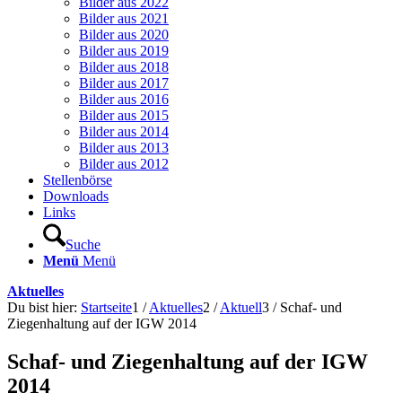
Bilder aus 2022
Bilder aus 2021
Bilder aus 2020
Bilder aus 2019
Bilder aus 2018
Bilder aus 2017
Bilder aus 2016
Bilder aus 2015
Bilder aus 2014
Bilder aus 2013
Bilder aus 2012
Stellenbörse
Downloads
Links
Suche
Menü
Menü
Aktuelles
Du bist hier:
Startseite
1
/
Aktuelles
2
/
Aktuell
3
/
Schaf- und
Ziegenhaltung auf der IGW 2014
Schaf- und Ziegenhaltung auf der IGW
2014