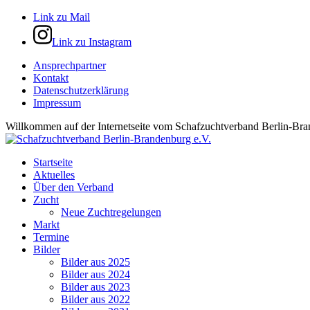
Link zu Mail
Link zu Instagram
Ansprechpartner
Kontakt
Datenschutzerklärung
Impressum
Willkommen auf der Internetseite vom Schafzuchtverband Berlin-Bra
Startseite
Aktuelles
Über den Verband
Zucht
Neue Zuchtregelungen
Markt
Termine
Bilder
Bilder aus 2025
Bilder aus 2024
Bilder aus 2023
Bilder aus 2022