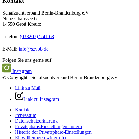
Kontakt
Schafzuchtverband Berlin-Brandenburg e.V.
Neue Chaussee 6
14550 Groß Kreutz
Telefon:
(033207) 5 41 68
E-Mail:
info@szvbb.de
Folgen Sie uns gerne auf
Instagram
© Copyright - Schafzuchtverband Berlin-Brandenburg e.V.
Link zu Mail
Link zu Instagram
Kontakt
Impressum
Datenschutzerklärung
Privatsphäre-Einstellungen ändern
Historie der Privatsphäre-Einstellungen
Einwilligungen widerrufen