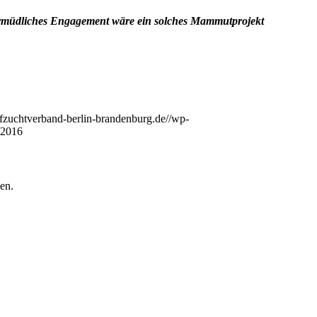
nermüdliches Engagement wäre ein solches Mammutprojekt
fzuchtverband-berlin-brandenburg.de//wp-
 2016
en.