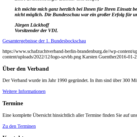
ich möchte mich ganz herzlich bei Ihnen für Ihren Einsatz
nicht möglich. Die Bundesschau war ein großer Erfolg für u
Jürgen Lückhoff
Vorsitzender der VDL
Gesamtergebnisse der 1. Bundesbockschau
https://www.schafzuchtverband-berlin-brandenburg.de//wp-content/u
content/uploads/2022/12/logo-szvbb.png
Karsten Guenther
2016-01-2
Über den Verband
Der Verband wurde im Jahr 1990 gegründet. In ihm sind über 300 Mit
Weitere Informationen
Termine
Eine komplette Übersicht hinsichtlich aller Termine finden Sie auf uns
Zu den Terminen