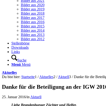
Bilder aus 2021
Bilder aus 2020
Bilder aus 2019
Bilder aus 2018
Bilder aus 2017
Bilder aus 2016
Bilder aus 2015
Bilder aus 2014
Bilder aus 2013
Bilder aus 2012
Stellenbörse
Downloads
Links
Suche
Menü
Menü
Aktuelles
Du bist hier:
Startseite
1
/
Aktuelles
2
/
Aktuell
3
/
Danke für die Betei
Danke für die Beteiligung an der IGW 201
25. Januar 2016
/
in
Aktuell
Liebe Brandenburger Züchter und Helfer,