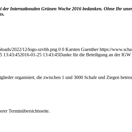
 bei der Internationalen Grünen Woche 2016 bedanken. Ohne Ihr u
ns.
ploads/2022/12/logo-szvbb.png
0
0
Karsten Guenther
https://www.scha
5 13:43:45
2016-01-25 13:43:45
Danke für die Beteiligung an der IGW
glieder organisiert, die zwischen 1 und 3000 Schafe und Ziegen betreu
erer Terminübersichtsseite.