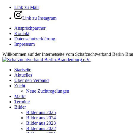
Link zu Mail
Link zu Instagram
Ansprechpartner
Kontakt
Datenschutzerklärung
Impressum
Willkommen auf der Internetseite vom Schafzuchtverband Berlin-Bra
Startseite
Aktuelles
Über den Verband
Zucht
Neue Zuchtregelungen
Markt
Termine
Bilder
Bilder aus 2025
Bilder aus 2024
Bilder aus 2023
Bilder aus 2022