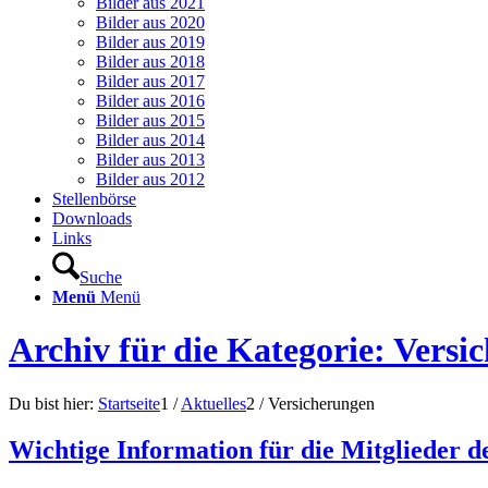
Bilder aus 2021
Bilder aus 2020
Bilder aus 2019
Bilder aus 2018
Bilder aus 2017
Bilder aus 2016
Bilder aus 2015
Bilder aus 2014
Bilder aus 2013
Bilder aus 2012
Stellenbörse
Downloads
Links
Suche
Menü
Menü
Archiv für die Kategorie: Versi
Du bist hier:
Startseite
1
/
Aktuelles
2
/
Versicherungen
Wichtige Information für die Mitglieder 