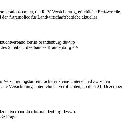
operationspartner, die R+V Versicherung, erhebliche Preisvorteile,
 der Agrarpolice für Landwirtschaftsbetriebe aktuelles
fzuchtverband-berlin-brandenburg.de//wp-
er des Schafzuchtverbandes Brandenburg e.V.
n Versicherungstarifen noch der kleine Unterschied zwischen
d alle Versicherungsunternehmen verpflichten, ab dem 21. Dezember
fzuchtverband-berlin-brandenburg.de//wp-
oße Frage