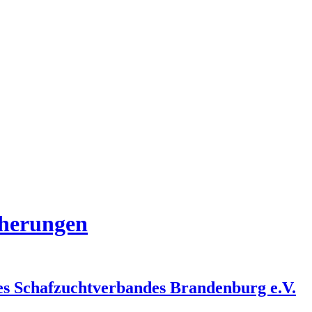
cherungen
des Schafzuchtverbandes Brandenburg e.V.