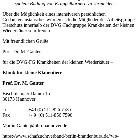
spätere Bildung von Krüppelhörnern zu vermeiden.
Über die Möglichkeit eines intensiveren persönlichen
Gedankenaustausches würden sich die Mitglieder der Arbeitsgruppe
Tierschutz innerhalb der DVG-Fachgruppe Krankheiten der kleinen
Wiederkäuer sehr freuen.
Mit freundlichen Grüße
Prof. Dr. M. Ganter
für die DVG-FG Krankheiten der kleinen Wiederkäuer –
Klinik für kleine Klauentiere
Prof. Dr. M. Ganter
Bischofsholer Damm 15
30173 Hannover
Tel. +49 (0) 511-856 7585
Fax +49 (0) 511-856 7590
Martin.Ganter@tiho-hannover.de
https://www.schafzuchtverband-berlin-brandenburg.de//wp-