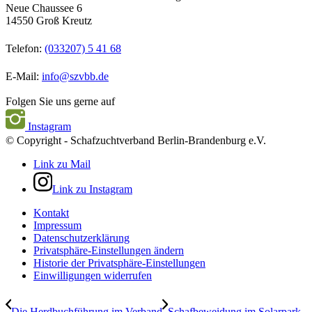
Neue Chaussee 6
14550 Groß Kreutz
Telefon:
(033207) 5 41 68
E-Mail:
info@szvbb.de
Folgen Sie uns gerne auf
Instagram
© Copyright - Schafzuchtverband Berlin-Brandenburg e.V.
Link zu Mail
Link zu Instagram
Kontakt
Impressum
Datenschutzerklärung
Privatsphäre-Einstellungen ändern
Historie der Privatsphäre-Einstellungen
Einwilligungen widerrufen
Die Herdbuchführung im Verband
Schafbeweidung im Solarpark