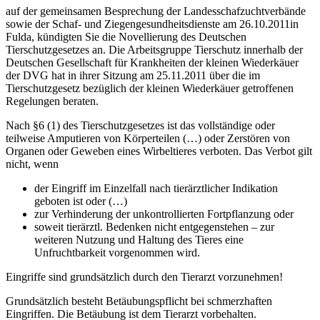
auf der gemeinsamen Besprechung der Landesschafzuchtverbände
sowie der Schaf- und Ziegengesundheitsdienste am 26.10.2011in
Fulda, kündigten Sie die Novellierung des Deutschen
Tierschutzgesetzes an. Die Arbeitsgruppe Tierschutz innerhalb der
Deutschen Gesellschaft für Krankheiten der kleinen Wiederkäuer
der DVG hat in ihrer Sitzung am 25.11.2011 über die im
Tierschutzgesetz bezüglich der kleinen Wiederkäuer getroffenen
Regelungen beraten.
Nach §6 (1) des Tierschutzgesetzes ist das vollständige oder
teilweise Amputieren von Körperteilen (…) oder Zerstören von
Organen oder Geweben eines Wirbeltieres verboten. Das Verbot gilt
nicht, wenn
der Eingriff im Einzelfall nach tierärztlicher Indikation
geboten ist oder (…)
zur Verhinderung der unkontrollierten Fortpflanzung oder
soweit tierärztl. Bedenken nicht entgegenstehen – zur
weiteren Nutzung und Haltung des Tieres eine
Unfruchtbarkeit vorgenommen wird.
Eingriffe sind grundsätzlich durch den Tierarzt vorzunehmen!
Grundsätzlich besteht Betäubungspflicht bei schmerzhaften
Eingriffen. Die Betäubung ist dem Tierarzt vorbehalten.