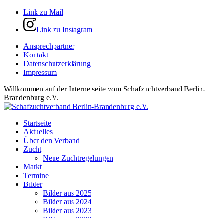
Link zu Mail
Link zu Instagram
Ansprechpartner
Kontakt
Datenschutzerklärung
Impressum
Willkommen auf der Internetseite vom Schafzuchtverband Berlin-
Brandenburg e.V.
Startseite
Aktuelles
Über den Verband
Zucht
Neue Zuchtregelungen
Markt
Termine
Bilder
Bilder aus 2025
Bilder aus 2024
Bilder aus 2023