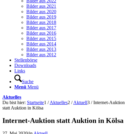
Bilder aus 2022
Bilder aus 2021
Bilder aus 2020
Bilder aus 2019
Bilder aus 2018
Bilder aus 2017
Bilder aus 2016
Bilder aus 2015
Bilder aus 2014
Bilder aus 2013
Bilder aus 2012
Stellenbörse
Downloads
Links
Suche
Menü
Menü
Aktuelles
Du bist hier:
Startseite
1
/
Aktuelles
2
/
Aktuell
3
/
Internet-Auktion
statt Auktion in Kölsa
Internet-Auktion statt Auktion in Kölsa
27. Mai 2020
/
in
Aktuell