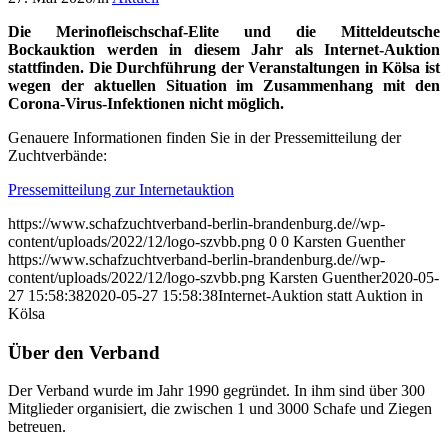
Die Merinofleischschaf-Elite und die Mitteldeutsche
Bockauktion werden in diesem Jahr als Internet-Auktion
stattfinden. Die Durchführung der Veranstaltungen in Kölsa ist
wegen der aktuellen Situation im Zusammenhang mit den
Corona-Virus-Infektionen nicht möglich.
Genauere Informationen finden Sie in der Pressemitteilung der
Zuchtverbände:
Pressemitteilung zur Internetauktion
https://www.schafzuchtverband-berlin-brandenburg.de//wp-
content/uploads/2022/12/logo-szvbb.png
0
0
Karsten Guenther
https://www.schafzuchtverband-berlin-brandenburg.de//wp-
content/uploads/2022/12/logo-szvbb.png
Karsten Guenther
2020-05-
27 15:58:38
2020-05-27 15:58:38
Internet-Auktion statt Auktion in
Kölsa
Über den Verband
Der Verband wurde im Jahr 1990 gegründet. In ihm sind über 300
Mitglieder organisiert, die zwischen 1 und 3000 Schafe und Ziegen
betreuen.