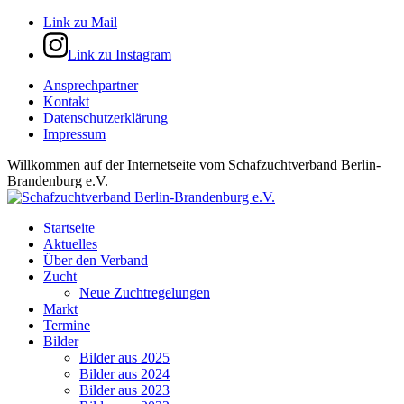
Link zu Mail
Link zu Instagram
Ansprechpartner
Kontakt
Datenschutzerklärung
Impressum
Willkommen auf der Internetseite vom Schafzuchtverband Berlin-
Brandenburg e.V.
Startseite
Aktuelles
Über den Verband
Zucht
Neue Zuchtregelungen
Markt
Termine
Bilder
Bilder aus 2025
Bilder aus 2024
Bilder aus 2023