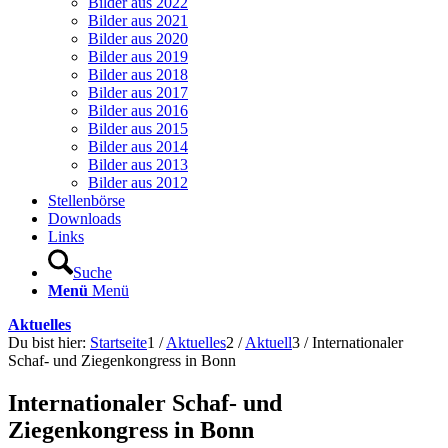
Bilder aus 2022
Bilder aus 2021
Bilder aus 2020
Bilder aus 2019
Bilder aus 2018
Bilder aus 2017
Bilder aus 2016
Bilder aus 2015
Bilder aus 2014
Bilder aus 2013
Bilder aus 2012
Stellenbörse
Downloads
Links
Suche
Menü
Menü
Aktuelles
Du bist hier:
Startseite
1
/
Aktuelles
2
/
Aktuell
3
/
Internationaler
Schaf- und Ziegenkongress in Bonn
Internationaler Schaf- und
Ziegenkongress in Bonn