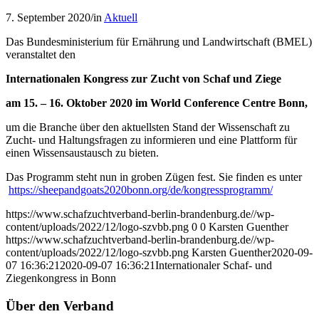
7. September 2020
/
in
Aktuell
Das Bundesministerium für Ernährung und Landwirtschaft (BMEL)
veranstaltet den
Internationalen Kongress zur Zucht von Schaf und Ziege
am 15. – 16. Oktober 2020
im World Conference Centre Bonn,
um die Branche über den aktuellsten Stand der Wissenschaft zu
Zucht- und Haltungsfragen zu informieren und eine Plattform für
einen Wissensaustausch zu bieten.
Das Programm steht nun in groben Zügen fest. Sie finden es unter
https://sheepandgoats2020bonn.org/de/kongressprogramm/
https://www.schafzuchtverband-berlin-brandenburg.de//wp-
content/uploads/2022/12/logo-szvbb.png
0
0
Karsten Guenther
https://www.schafzuchtverband-berlin-brandenburg.de//wp-
content/uploads/2022/12/logo-szvbb.png
Karsten Guenther
2020-09-
07 16:36:21
2020-09-07 16:36:21
Internationaler Schaf- und
Ziegenkongress in Bonn
Über den Verband