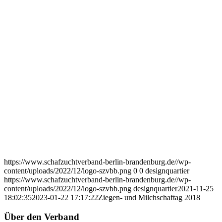
https://www.schafzuchtverband-berlin-brandenburg.de//wp-
content/uploads/2022/12/logo-szvbb.png
0
0
designquartier
https://www.schafzuchtverband-berlin-brandenburg.de//wp-
content/uploads/2022/12/logo-szvbb.png
designquartier
2021-11-25
18:02:35
2023-01-22 17:17:22
Ziegen- und Milchschaftag 2018
Über den Verband