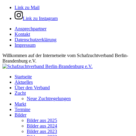
Link zu Mail
Link zu Instagram
Ansprechpartner
Kontakt
Datenschutzerklärung
Impressum
Willkommen auf der Internetseite vom Schafzuchtverband Berlin-
Brandenburg e.V.
Startseite
Aktuelles
Über den Verband
Zucht
Neue Zuchtregelungen
Markt
Termine
Bilder
Bilder aus 2025
Bilder aus 2024
Bilder aus 2023