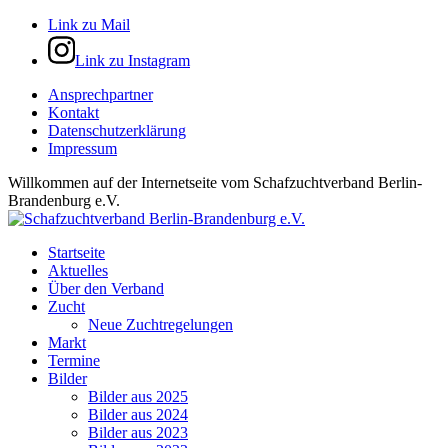
Link zu Mail
Link zu Instagram
Ansprechpartner
Kontakt
Datenschutzerklärung
Impressum
Willkommen auf der Internetseite vom Schafzuchtverband Berlin-
Brandenburg e.V.
Startseite
Aktuelles
Über den Verband
Zucht
Neue Zuchtregelungen
Markt
Termine
Bilder
Bilder aus 2025
Bilder aus 2024
Bilder aus 2023