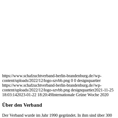
https://www.schafzuchtverband-berlin-brandenburg.de//wp-
content/uploads/2022/12/logo-szvbb.png
0
0
designquartier
https://www.schafzuchtverband-berlin-brandenburg.de//wp-
content/uploads/2022/12/logo-szvbb.png
designquartier
2021-11-25
18:03:14
2023-01-22 18:20:49
Internationale Grüne Woche 2020
Über den Verband
Der Verband wurde im Jahr 1990 gegründet. In ihm sind über 300