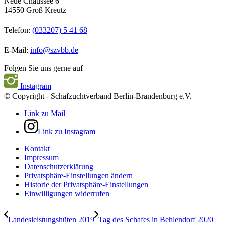
Neue Chaussee 6
14550 Groß Kreutz
Telefon:
(033207) 5 41 68
E-Mail:
info@szvbb.de
Folgen Sie uns gerne auf
Instagram
© Copyright - Schafzuchtverband Berlin-Brandenburg e.V.
Link zu Mail
Link zu Instagram
Kontakt
Impressum
Datenschutzerklärung
Privatsphäre-Einstellungen ändern
Historie der Privatsphäre-Einstellungen
Einwilligungen widerrufen
Landesleistungshüten 2019
Tag des Schafes in Behlendorf 2020