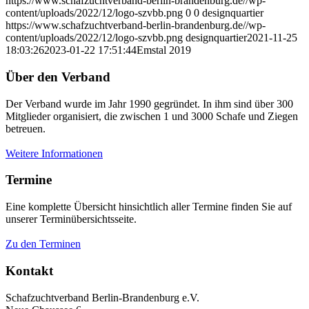
https://www.schafzuchtverband-berlin-brandenburg.de//wp-
content/uploads/2022/12/logo-szvbb.png
0
0
designquartier
https://www.schafzuchtverband-berlin-brandenburg.de//wp-
content/uploads/2022/12/logo-szvbb.png
designquartier
2021-11-25
18:03:26
2023-01-22 17:51:44
Emstal 2019
Über den Verband
Der Verband wurde im Jahr 1990 gegründet. In ihm sind über 300
Mitglieder organisiert, die zwischen 1 und 3000 Schafe und Ziegen
betreuen.
Weitere Informationen
Termine
Eine komplette Übersicht hinsichtlich aller Termine finden Sie auf
unserer Terminübersichtsseite.
Zu den Terminen
Kontakt
Schafzuchtverband Berlin-Brandenburg e.V.