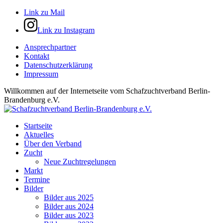
Link zu Mail
Link zu Instagram
Ansprechpartner
Kontakt
Datenschutzerklärung
Impressum
Willkommen auf der Internetseite vom Schafzuchtverband Berlin-
Brandenburg e.V.
Startseite
Aktuelles
Über den Verband
Zucht
Neue Zuchtregelungen
Markt
Termine
Bilder
Bilder aus 2025
Bilder aus 2024
Bilder aus 2023