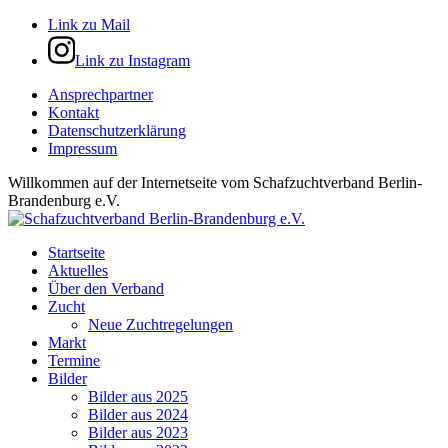
Link zu Mail
Link zu Instagram
Ansprechpartner
Kontakt
Datenschutzerklärung
Impressum
Willkommen auf der Internetseite vom Schafzuchtverband Berlin-
Brandenburg e.V.
Startseite
Aktuelles
Über den Verband
Zucht
Neue Zuchtregelungen
Markt
Termine
Bilder
Bilder aus 2025
Bilder aus 2024
Bilder aus 2023