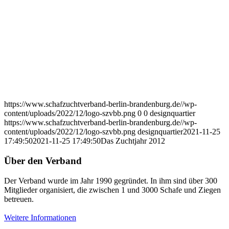
https://www.schafzuchtverband-berlin-brandenburg.de//wp-
content/uploads/2022/12/logo-szvbb.png
0
0
designquartier
https://www.schafzuchtverband-berlin-brandenburg.de//wp-
content/uploads/2022/12/logo-szvbb.png
designquartier
2021-11-25
17:49:50
2021-11-25 17:49:50
Das Zuchtjahr 2012
Über den Verband
Der Verband wurde im Jahr 1990 gegründet. In ihm sind über 300
Mitglieder organisiert, die zwischen 1 und 3000 Schafe und Ziegen
betreuen.
Weitere Informationen