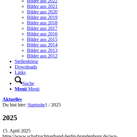
Bilder aus 2022
Bilder aus 2021
Bilder aus 2020
Bilder aus 2019
Bilder aus 2018
Bilder aus 2017
Bilder aus 2016
Bilder aus 2015
Bilder aus 2014
Bilder aus 2013
Bilder aus 2012
Stellenbörse
Downloads
Links
Suche
Menü
Menü
Aktuelles
Du bist hier:
Startseite
1
/
2025
2025
15. April 2025
https://www.schafzuchtverband-berlin-brandenburg.de//wp-