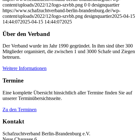
content/uploads/2022/12/logo-szvbb.png
0
0
designquartier
https://www.schafzuchtverband-berlin-brandenburg.de//wp-
content/uploads/2022/12/logo-szvbb.png
designquartier
2025-04-15
14:44:07
2025-04-15 14:44:07
2025
Über den Verband
Der Verband wurde im Jahr 1990 gegründet. In ihm sind über 300
Mitglieder organisiert, die zwischen 1 und 3000 Schafe und Ziegen
betreuen.
Weitere Informationen
Termine
Eine komplette Übersicht hinsichtlich aller Termine finden Sie auf
unserer Terminübersichtsseite.
Zu den Terminen
Kontakt
Schafzuchtverband Berlin-Brandenburg e.V.
Neue Chaussee 6