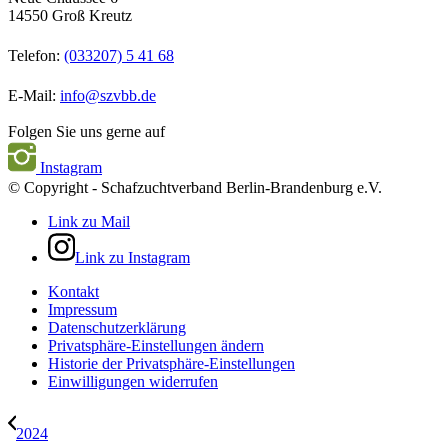
14550 Groß Kreutz
Telefon:
(033207) 5 41 68
E-Mail:
info@szvbb.de
Folgen Sie uns gerne auf
Instagram
© Copyright - Schafzuchtverband Berlin-Brandenburg e.V.
Link zu Mail
Link zu Instagram
Kontakt
Impressum
Datenschutzerklärung
Privatsphäre-Einstellungen ändern
Historie der Privatsphäre-Einstellungen
Einwilligungen widerrufen
2024