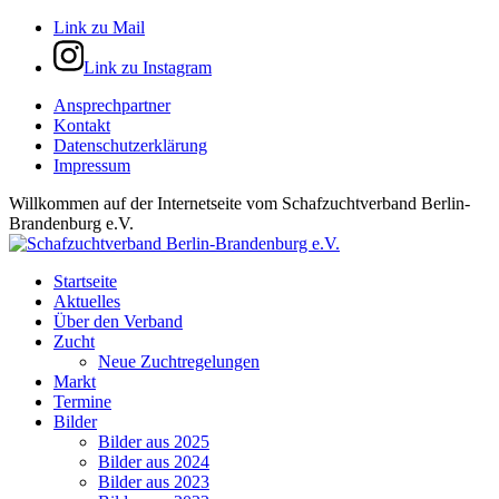
Link zu Mail
Link zu Instagram
Ansprechpartner
Kontakt
Datenschutzerklärung
Impressum
Willkommen auf der Internetseite vom Schafzuchtverband Berlin-
Brandenburg e.V.
Startseite
Aktuelles
Über den Verband
Zucht
Neue Zuchtregelungen
Markt
Termine
Bilder
Bilder aus 2025
Bilder aus 2024
Bilder aus 2023