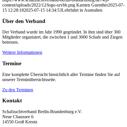
content/uploads/2022/12/logo-szvbb.png
Karsten Guenther
2025-07-
15 12:28:18
2025-07-15 14:34:53
Lehrfahrt in Australien
Über den Verband
Der Verband wurde im Jahr 1990 gegründet. In ihm sind über 300
Mitglieder organisiert, die zwischen 1 und 3000 Schafe und Ziegen
betreuen.
Weitere Informationen
Termine
Eine komplette Übersicht hinsichtlich aller Termine finden Sie auf
unserer Terminübersichtsseite.
Zu den Terminen
Kontakt
Schafzuchtverband Berlin-Brandenburg e.V.
Neue Chaussee 6
14550 Groß Kreutz