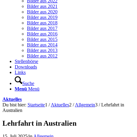
Bilder aus 2022
Bilder aus 2021
Bilder aus 2020
Bilder aus 2019
Bilder aus 2018
Bilder aus 2017
Bilder aus 2016
Bilder aus 2015
Bilder aus 2014
Bilder aus 2013
Bilder aus 2012
Stellenbörse
Downloads
Links
Suche
Menü
Menü
Aktuelles
Du bist hier:
Startseite
1
/
Aktuelles
2
/
Allgemein
3
/
Lehrfahrt in
Australien
Lehrfahrt in Australien
15. Juli 2025
/
in
Allgemein