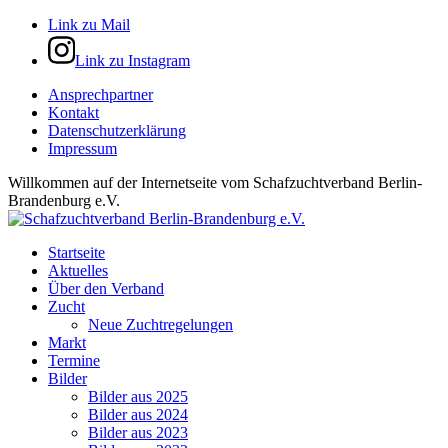
Link zu Mail
Link zu Instagram
Ansprechpartner
Kontakt
Datenschutzerklärung
Impressum
Willkommen auf der Internetseite vom Schafzuchtverband Berlin-
Brandenburg e.V.
Startseite
Aktuelles
Über den Verband
Zucht
Neue Zuchtregelungen
Markt
Termine
Bilder
Bilder aus 2025
Bilder aus 2024
Bilder aus 2023