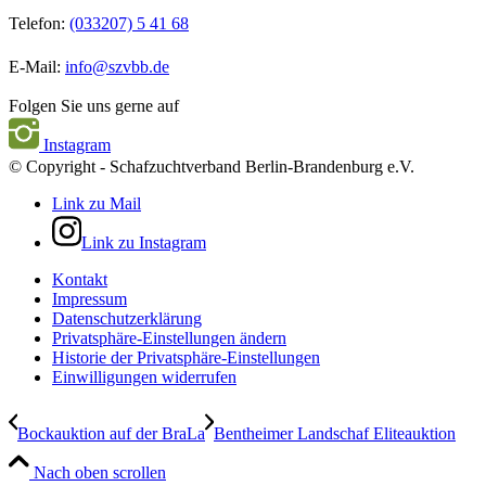
Telefon:
(033207) 5 41 68
E-Mail:
info@szvbb.de
Folgen Sie uns gerne auf
Instagram
© Copyright - Schafzuchtverband Berlin-Brandenburg e.V.
Link zu Mail
Link zu Instagram
Kontakt
Impressum
Datenschutzerklärung
Privatsphäre-Einstellungen ändern
Historie der Privatsphäre-Einstellungen
Einwilligungen widerrufen
Bockauktion auf der BraLa
Bentheimer Landschaf Eliteauktion
Nach oben scrollen