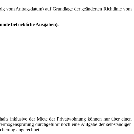
ig vom Antragsdatum) auf Grundlage der geänderten Richtlinie vom
mmte betriebliche Ausgaben).
halts inklusive der Miete der Privatwohnung können nur über einen
e Vermögensprüfung durchgeführt noch eine Aufgabe der selbständigen
icherung angerechnet.