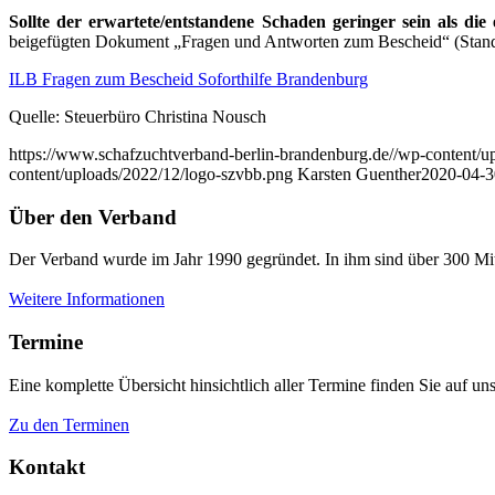
Sollte der erwartete/entstandene Schaden geringer sein als die e
beigefügten Dokument „Fragen und Antworten zum Bescheid“ (Stand
ILB Fragen zum Bescheid Soforthilfe Brandenburg
Quelle: Steuerbüro Christina Nousch
https://www.schafzuchtverband-berlin-brandenburg.de//wp-content/u
content/uploads/2022/12/logo-szvbb.png
Karsten Guenther
2020-04-3
Über den Verband
Der Verband wurde im Jahr 1990 gegründet. In ihm sind über 300 Mit
Weitere Informationen
Termine
Eine komplette Übersicht hinsichtlich aller Termine finden Sie auf uns
Zu den Terminen
Kontakt