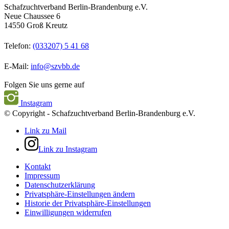
Schafzuchtverband Berlin-Brandenburg e.V.
Neue Chaussee 6
14550 Groß Kreutz
Telefon:
(033207) 5 41 68
E-Mail:
info@szvbb.de
Folgen Sie uns gerne auf
Instagram
© Copyright - Schafzuchtverband Berlin-Brandenburg e.V.
Link zu Mail
Link zu Instagram
Kontakt
Impressum
Datenschutzerklärung
Privatsphäre-Einstellungen ändern
Historie der Privatsphäre-Einstellungen
Einwilligungen widerrufen