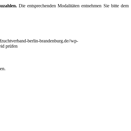
zuzahlen.
Die entsprechenden Modalitäten entnehmen Sie bitte dem
fzuchtverband-berlin-brandenburg.de//wp-
eid prüfen
en.