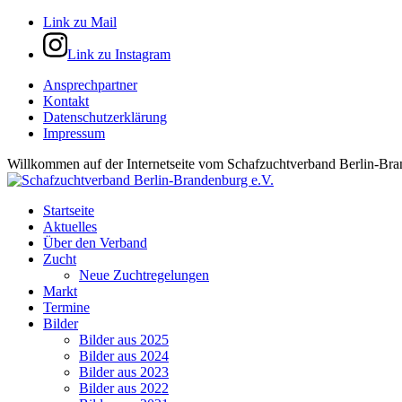
Link zu Mail
Link zu Instagram
Ansprechpartner
Kontakt
Datenschutzerklärung
Impressum
Willkommen auf der Internetseite vom Schafzuchtverband Berlin-Bra
Startseite
Aktuelles
Über den Verband
Zucht
Neue Zuchtregelungen
Markt
Termine
Bilder
Bilder aus 2025
Bilder aus 2024
Bilder aus 2023
Bilder aus 2022